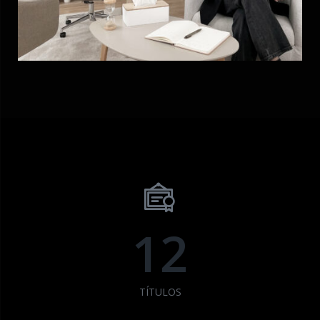
12
TÍTULOS