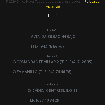
© 2026 Clinica Haya. Todos los derechos reservados
Política de
Privacidad
Maliaño
AVENIDA BILBAO 44 BAJO
(TLF: 942 76 66 76)
Laredo
C/COMANDANTE VILLAR 2 (TLF: 942 61 26 35)
C/ZAMANILLO (TLF: 942 76 66 76)
Santander
C/ CÁDIZ,10 ENTRESUELO 11
TLF: (627 40 34 29)