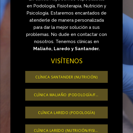
en Podología, Fisioterapia, Nutrición y
Psicología. Estaremos encantados de
atenderle de manera personalizada
para dar la mejor solución a sus
problemas. No dude en contactar con
nosotros. Tenemos clínicas en
Maliaño, Laredo y Santander.
VISÍTENOS
CLÍNICA SANTANDER (NUTRICIÓN)
CLÍNICA MALIAÑO (PODOLOGÍA/FISIOTERAPIA/PSICOLOGIA)
CLÍNICA LAREDO (PODOLOGÍA)
CLÍNICA LAREDO (NUTRICIÓN/FISIOTERAPIA)